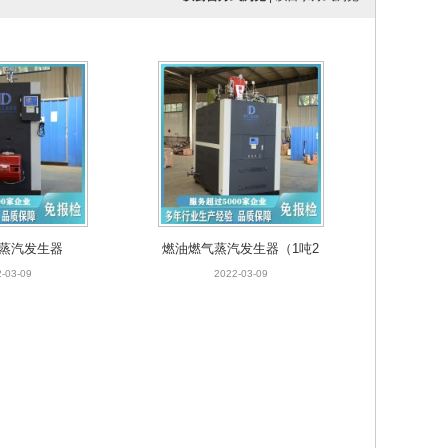
蒸汽发生器
燃油燃气蒸汽发生器（1吨2
吨）
-03-09
2022-03-09