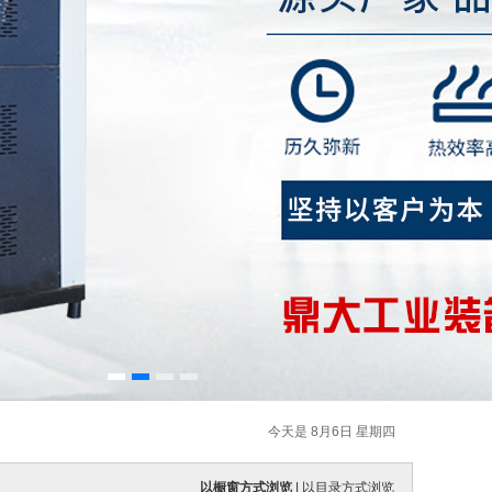
今天是 8月6日 星期四
以橱窗方式浏览
|
以目录方式浏览