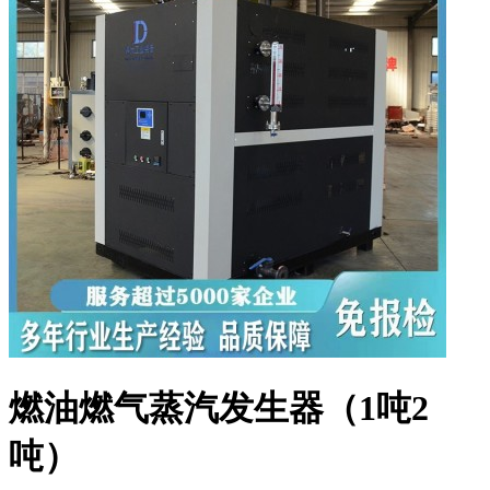
燃油燃气蒸汽发生器（1吨2
吨）