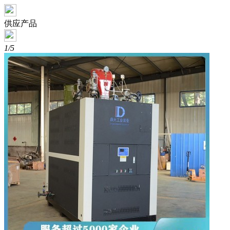
供应产品
1/5