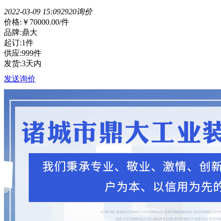
2022-03-09 15:09
292
0询价
价格:
￥70000.00
/件
品牌:鼎大
起订:1件
供应:999件
发货:3天内
发送询价