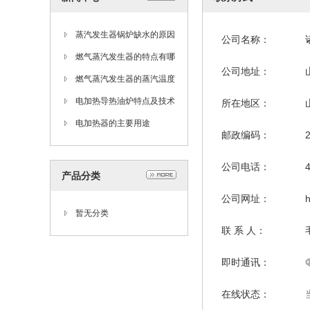
蒸汽发生器锅炉缺水的原因
公司名称：
和处理方法
燃气蒸汽发生器的特点有哪
公司地址：
些
燃气蒸汽发生器的蒸汽温度
过低怎么办
电加热导热油炉特点及技术
所在地区：
参数(制药厂专用)
电加热器的主要用途
邮政编码：
公司电话：
产品分类
公司网址：
h
暂无分类
联 系 人：
即时通讯：
在线状态：